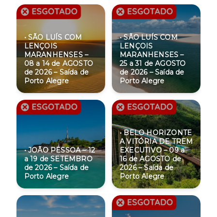
• SÃO LUÍS COM
• SÃO LUÍS COM
LENÇOIS
LENÇOIS
MARANHENSES –
MARANHENSES –
08 a 14 de AGOSTO
25 a 31 de AGOSTO
de 2026 – Saída de
de 2026 – Saída de
Porto Alegre
Porto Alegre
• BELO HORIZONTE
A VITÓRIA DE TREM
• JOÃO PESSOA – 12
EXECUTIVO – 09 a
a 19 de SETEMBRO
16 de AGOSTO de
de 2026 – Saída de
2026 – Saída de
Porto Alegre
Porto Alegre