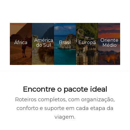
América
Oriente
África
Brasil
Europa
do Sul
Médio
Encontre o pacote ideal
Roteiros completos, com organização,
conforto e suporte em cada etapa da
viagem.