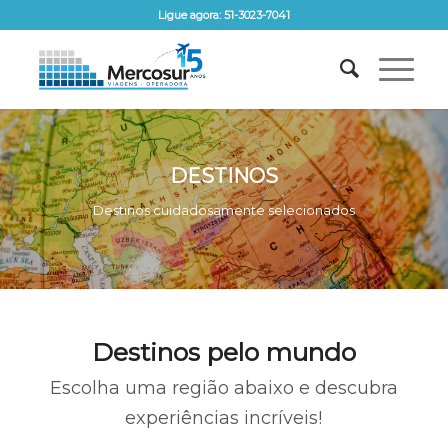
Ligue agora: 51-3023-7041
DESTINOS
Destinos cuidadosamente selecionados
Destinos pelo mundo
Escolha uma região abaixo e descubra
experiências incríveis!