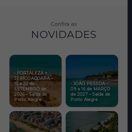
Confira as
NOVIDADES
• FORTALEZA +
JERICOACOARA –
15 a 22 de
• JOÃO PESSOA –
SETEMBRO de
09 a 16 de MARÇO
2026 – Saída de
de 2027 – Saída de
Porto Alegre
Porto Alegre