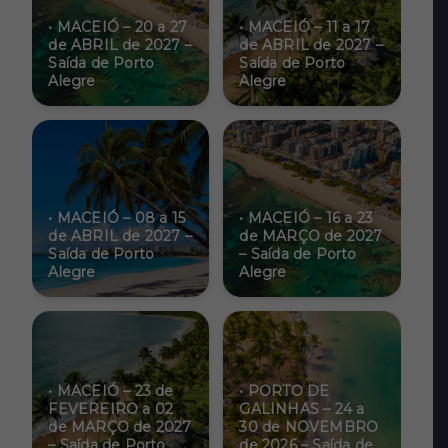
• MACEIÓ – 20 a 27
• MACEIÓ – 11 a 17
de ABRIL de 2027 –
de ABRIL de 2027 –
Saída de Porto
Saída de Porto
Alegre
Alegre
• MACEIÓ – 08 a 15
• MACEIÓ – 16 a 23
de ABRIL de 2027 –
de MARÇO de 2027
Saída de Porto
– Saída de Porto
Alegre
Alegre
• MACEIÓ – 23 de
• PORTO DE
FEVEREIRO a 02
GALINHAS – 24 a
de MARÇO de 2027
30 de NOVEMBRO
– Saída de Porto
de 2026 – Saída de