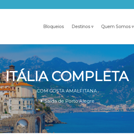
Bloqueios
Destinos ▿
Quem Somos ▿
ITÁLIA COMPLETA
COM COSTA AMALFITANA
✈ Saída de Porto Alegre