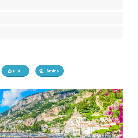
PDF
Lâmina