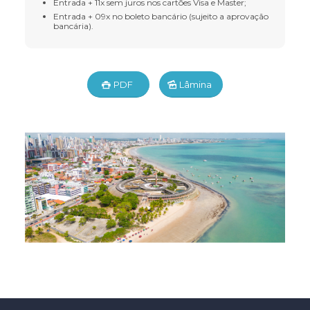
Entrada + 11x sem juros nos cartões Visa e Master;
Entrada + 09x no boleto bancário (sujeito a aprovação
bancária).
PDF
Lâmina