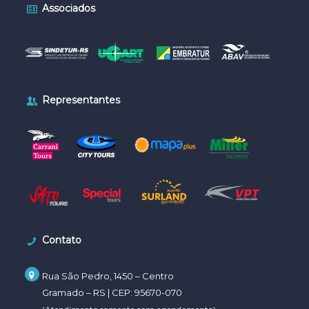
Associados
Representantes
Contato
Rua São Pedro, 1450 –
Centro
Gramado – RS | CEP:
95670-070