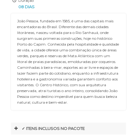
Duração
08 DIAS
João Pessoa, fundada em 1585, é uma das capitais mais
encantadoras do Brasil. Diferente das demais cidades
litorâneas, nasceu voltada para o Rio Sanhauá, onde
surgiram suas primeiras construções, hoje no histórico
Porto do Capim. Conhecida pela hospitalidade e qualidade
de vida, a cidade oferece uma combinação única de áreas
verdes, parques e reservas de Mata Atlântica com um
litoral de praias paradisíacas, emolduradas por coqueiros.
Caminhadas à beira-mar, esportes ao ar livre e espaços de
lazer fazem parte do cotidiano, enquanto a infraestrutura
hoteleira e a gastronomia variada garantem conforto aos
visitantes. O Centro Histórico, com sua arquitetura
preservada, atrai turistas o ano inteiro, consolidando João
Pessoa como destino imperdível para quem busca beleza
natural, cultura e bem-estar.
✓ ITENS INCLUSOS NO PACOTE