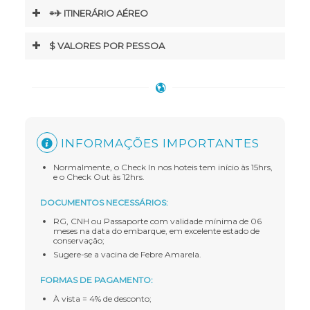
⌯✈︎ ITINERÁRIO AÉREO
$ VALORES POR PESSOA
INFORMAÇÕES IMPORTANTES
Normalmente, o Check In nos hoteis tem início às 15hrs,
e o Check Out às 12hrs.
DOCUMENTOS NECESSÁRIOS:
RG, CNH ou Passaporte com validade mínima de 06
meses na data do embarque, em excelente estado de
conservação;
Sugere-se a vacina de Febre Amarela.
FORMAS DE PAGAMENTO:
À vista = 4% de desconto;