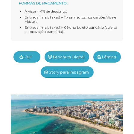
FORMAS DE PAGAMENTO:
À vista = 4% de desconto;
Entrada (mais taxas) + 11x sem juros nos cartões Visa e
Master;
Entrada (mais taxas) + 09x no boleto bancário (sujeito
a aprovação bancária).
PDF
Brochura Digital
Lâmina
Story para Instagram