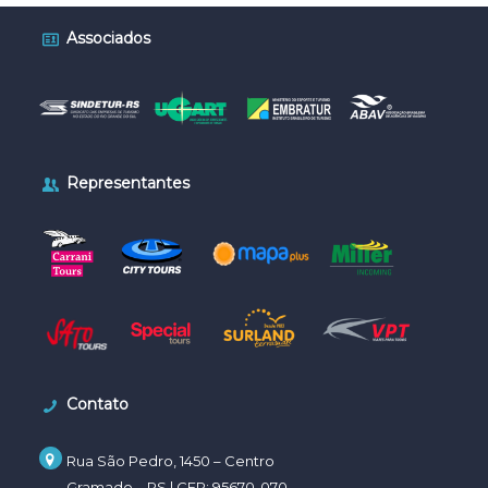
Associados
Representantes
Contato
Rua São Pedro, 1450 –
Centro
Gramado – RS | CEP:
95670-070