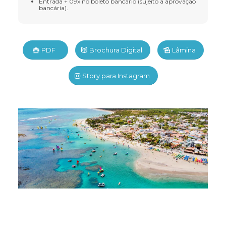
Entrada + 09x no boleto bancário (sujeito a aprovação
bancária).
PDF
Brochura Digital
Lâmina
Story para Instagram