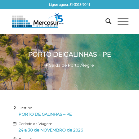
Ligue agora: 51-3023-7041
PORTO DE GALINHAS - PE
✈ Saída de Porto Alegre
Destino
PORTO DE GALINHAS – PE
Período da Viagem
24 a 30 de NOVEMBRO de 2026