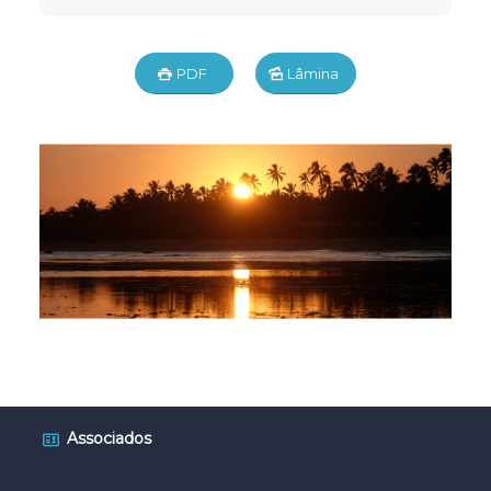
PDF
Lâmina
Associados