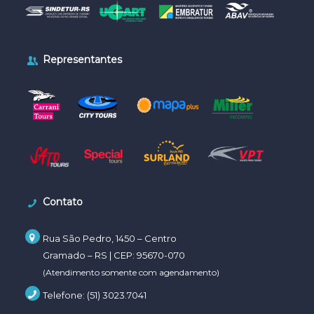
Representantes
Contato
Rua São Pedro, 1450 –
Centro
Gramado – RS | CEP:
95670-070
(Atendimento somente com agendamento)
Telefone: (51) 3023.7041