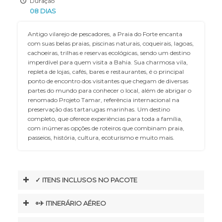
Duração
08 DIAS
Antigo vilarejo de pescadores, a Praia do Forte encanta
com suas belas praias, piscinas naturais, coqueirais, lagoas,
cachoeiras, trilhas e reservas ecológicas, sendo um destino
imperdível para quem visita a Bahia. Sua charmosa vila,
repleta de lojas, cafés, bares e restaurantes, é o principal
ponto de encontro dos visitantes que chegam de diversas
partes do mundo para conhecer o local, além de abrigar o
renomado Projeto Tamar, referência internacional na
preservação das tartarugas marinhas. Um destino
completo, que oferece experiências para toda a família,
com inúmeras opções de roteiros que combinam praia,
passeios, história, cultura, ecoturismo e muito mais.
✓ ITENS INCLUSOS NO PACOTE
⌯✈︎ ITINERÁRIO AÉREO