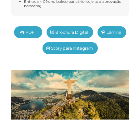
Entrada + 09x no boleto bancário (sujeito a aprovação
bancária).
PDF
Brochura Digital
Lâmina
Story para Instagram