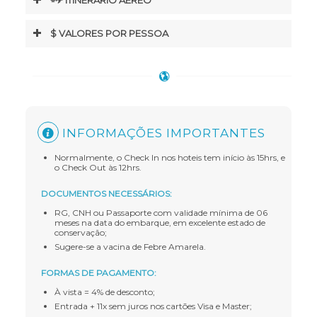
$ VALORES POR PESSOA
INFORMAÇÕES IMPORTANTES
Normalmente, o Check In nos hoteis tem início às 15hrs, e
o Check Out às 12hrs.
DOCUMENTOS NECESSÁRIOS:
RG, CNH ou Passaporte com validade mínima de 06
meses na data do embarque, em excelente estado de
conservação;
Sugere-se a vacina de Febre Amarela.
FORMAS DE PAGAMENTO:
À vista = 4% de desconto;
Entrada + 11x sem juros nos cartões Visa e Master;