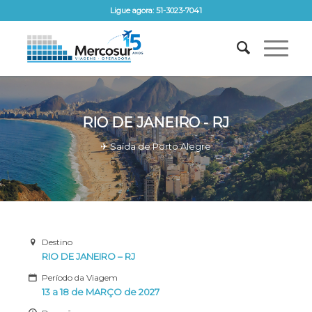
Ligue agora: 51-3023-7041
RIO DE JANEIRO - RJ
✈ Saída de Porto Alegre
Destino
RIO DE JANEIRO – RJ
Período da Viagem
13 a 18 de MARÇO de 2027