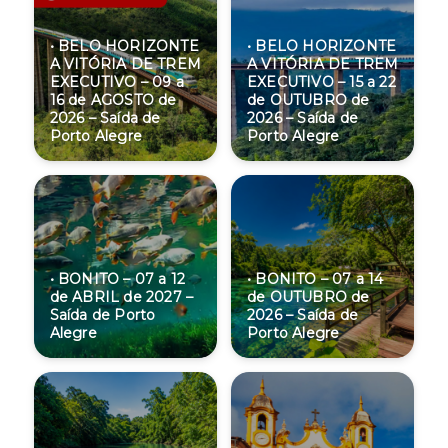
• BELO HORIZONTE
• BELO HORIZONTE
A VITÓRIA DE TREM
A VITÓRIA DE TREM
EXECUTIVO – 09 a
EXECUTIVO – 15 a 22
16 de AGOSTO de
de OUTUBRO de
2026 – Saída de
2026 – Saída de
Porto Alegre
Porto Alegre
• BONITO – 07 a 12
• BONITO – 07 a 14
de ABRIL de 2027 –
de OUTUBRO de
Saída de Porto
2026 – Saída de
Alegre
Porto Alegre