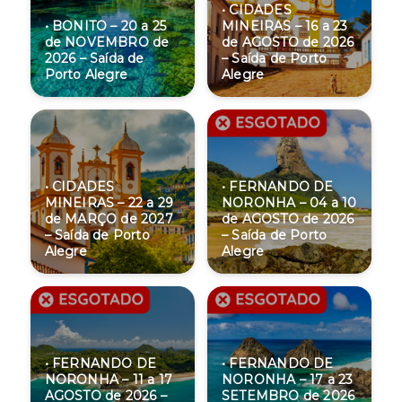
• CIDADES
• BONITO – 20 a 25
MINEIRAS – 16 a 23
de NOVEMBRO de
de AGOSTO de 2026
2026 – Saída de
– Saída de Porto
Porto Alegre
Alegre
• CIDADES
• FERNANDO DE
MINEIRAS – 22 a 29
NORONHA – 04 a 10
de MARÇO de 2027
de AGOSTO de 2026
– Saída de Porto
– Saída de Porto
Alegre
Alegre
• FERNANDO DE
• FERNANDO DE
NORONHA – 11 a 17
NORONHA – 17 a 23
AGOSTO de 2026 –
SETEMBRO de 2026