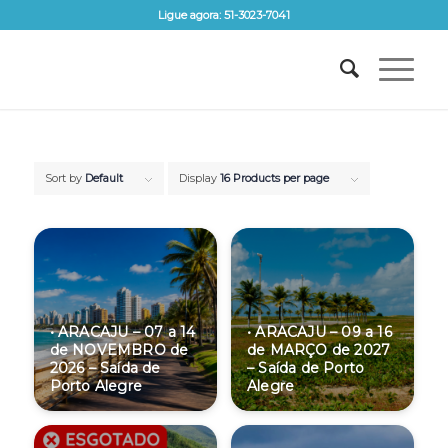
Ligue agora: 51-3023-7041
Sort by
Default
Display
16 Products per page
• ARACAJU – 07 a 14
• ARACAJU – 09 a 16
de NOVEMBRO de
de MARÇO de 2027
2026 – Saída de
– Saída de Porto
Porto Alegre
Alegre