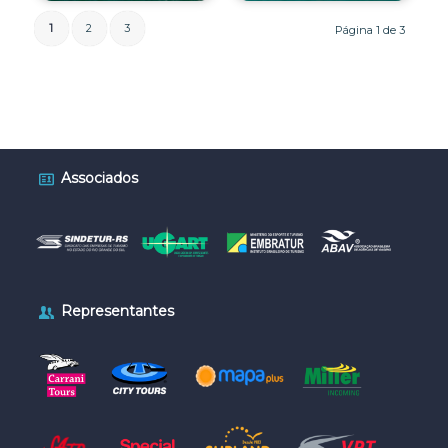
1
2
3
Página 1 de 3
Associados
Representantes